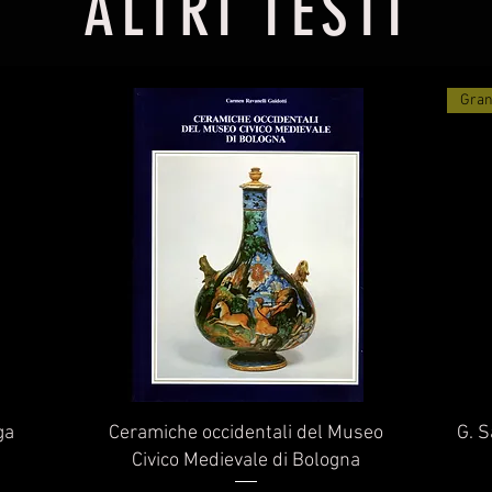
ALTRI TESTI
Gran
Vista rapida
ga
Ceramiche occidentali del Museo
G. S
Civico Medievale di Bologna