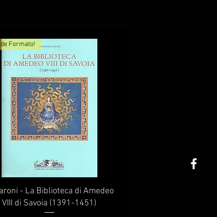
de Formato!
Vista rapida
aroni - La Biblioteca di Amedeo
VIII di Savoia (1391-1451)