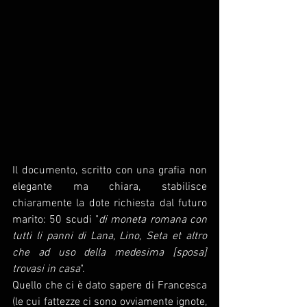
Il documento, scritto con una grafia non 
elegante ma chiara, stabilisce 
chiaramente la dote richiesta dal futuro 
marito: 50 scudi "
di moneta romana con 
tutti li panni di Lana, Lino, Seta et altro 
che ad uso della medesima [sposa] 
trovasi in casa
". 
Quello che ci è dato sapere di Francesca 
(le cui fattezze ci sono ovviamente ignote, 