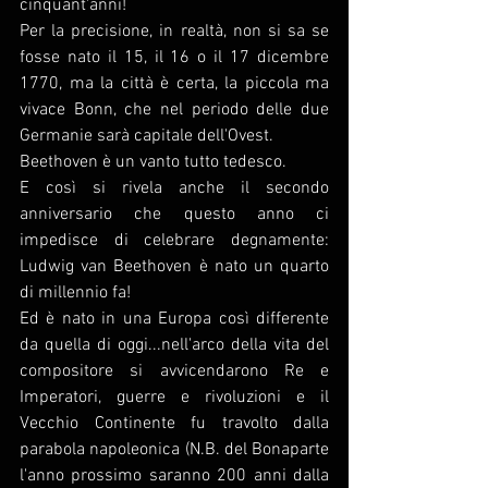
cinquant'anni!
Per la precisione, in realtà, non si sa se 
fosse nato il 15, il 16 o il 17 dicembre 
1770, ma la città è certa, la piccola ma 
vivace Bonn, che nel periodo delle due 
Germanie sarà capitale dell'Ovest.
Beethoven è un vanto tutto tedesco.
E così si rivela anche il secondo 
anniversario che questo anno ci 
impedisce di celebrare degnamente: 
Ludwig van Beethoven è nato un quarto 
di millennio fa!
Ed è nato in una Europa così differente 
da quella di oggi...nell'arco della vita del 
compositore si avvicendarono Re e 
Imperatori, guerre e rivoluzioni e il 
Vecchio Continente fu travolto dalla 
parabola napoleonica (N.B. del Bonaparte 
l'anno prossimo saranno 200 anni dalla 