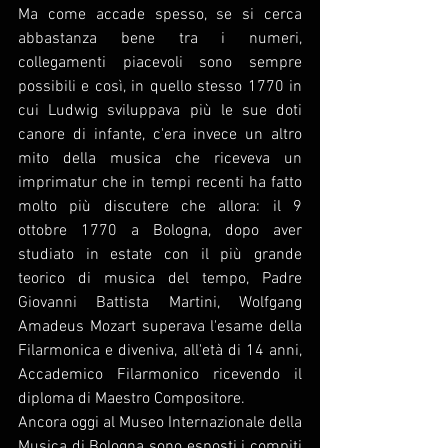
Ma come accade spesso, se si cerca 
abbastanza bene tra i numeri, 
collegamenti piacevoli sono sempre 
possibili e così, in quello stesso 1770 in 
cui Ludwig sviluppava più le sue doti 
canore di infante, c'era invece un altro 
mito della musica che riceveva un 
imprimatur che in tempi recenti ha fatto 
molto più discutere che allora: il 9 
ottobre 1770 a Bologna, dopo aver 
studiato in estate con il più grande 
teorico di musica del tempo, Padre 
Giovanni Battista Martini, Wolfgang 
Amadeus Mozart superava l'esame della 
Filarmonica e diveniva, all'età di 14 anni, 
Accademico Filarmonico ricevendo il 
diploma di Maestro Compositore. 
Ancora oggi al Museo Internazionale della 
Musica di Bologna sono esposti i compiti 