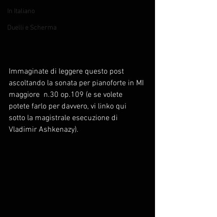
In Italiano
Duelli e Scherma
Immaginate di leggere questo post 
ascoltando la sonata per pianoforte in MI 
maggiore  n.30 op.109 (e se volete 
potete farlo per davvero, vi linko qui 
sotto la magistrale esecuzione di 
Vladimir Ashkenazy). 