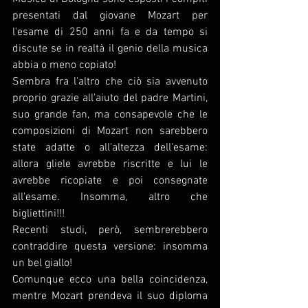
presentati dal giovane Mozart per 
l'esame di 250 anni fa e da tempo si 
discute se in realtà il genio della musica 
abbia o meno copiato!
Sembra fra l'altro che ciò sia avvenuto 
proprio grazie all'aiuto del padre Martini, 
suo grande fan, ma consapevole che le 
composizioni di Mozart non sarebbero 
state adatte o all'altezza dell'esame: 
allora gliele avrebbe riscritte e lui le 
avrebbe ricopiate e poi consegnate 
all'esame. Insomma, altro che 
bigliettini!!! 
Recenti studi, però, sembrerebbero 
contraddire questa versione: insomma 
un bel giallo!
Comunque ecco una bella coincidenza, 
mentre Mozart prendeva il suo diploma 