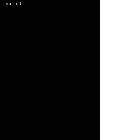
morte!).  